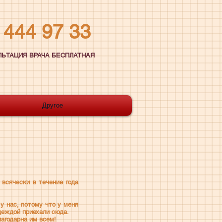
444 97 33
ЛЬТАЦИЯ ВРАЧА БЕСПЛАТНАЯ
Другое
 всячески в течение года
 у нас, потому что у меня
деждой приехали сюда.
лагодарна им всем!