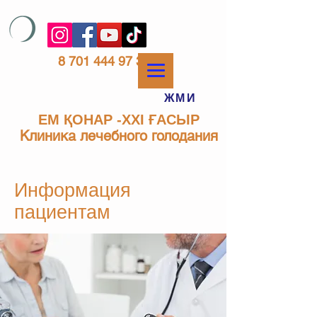
8 701 444 97 33
ЖМИ
ЕМ ҚОНАР -ХХІ ҒАСЫР
Клиника лечебного голодания
Информация
пациентам