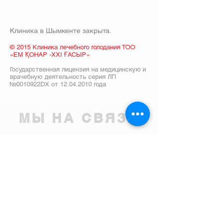
Клиника в Шымкенте закрыта.
© 2015 Клиника лечебного голодания ТОО
«ЕМ ҚОНАР -ХХІ ҒАСЫР»
Государственная лицензия на медицинскую и
врачебную деятельность серия ЛП
№0010922DX от
12.04.2010
года
МЫ НА СВЯЗИ
87014449733