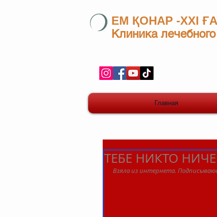
ЕМ ҚОНАР -ХХІ Ғ
Клиника лечебного
Главная
ТЕБЕ НИКТО НИЧЕ
Взяла из интернета. Подписываюс