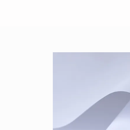
Режим работы
прием пациентов
ПН-ПТ: 10:00 – 17:00
© 2015 Клиника лечебного голодания Т
Государственная лицензия на медицинск