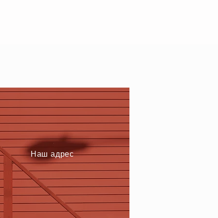
е закрыта.
Наш адрес